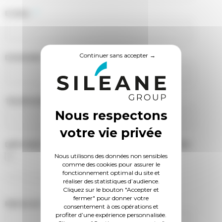
E-MAIL
*
Continuer sans accepter →
DOMAINE D'ACTIVITÉ
*
TÉLÉPHONE
*
DÉPOSEZ VOTRE FICHIER SI VOUS LE SOUHAITEZ
Nous utilisons des données non sensibles
comme des cookies pour assurer le
fonctionnement optimal du site et
Taille max. des fichiers : 5 MB.
réaliser des statistiques d’audience.
Cliquez sur le bouton "Accepter et
fermer" pour donner votre
MESSAGE
*
consentement à ces opérations et
profiter d’une expérience personnalisée.