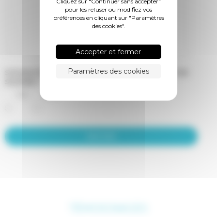
Cliquez sur "Continuer sans accepter"
pour les refuser ou modifiez vos
préférences en cliquant sur "Paramètres
des cookies".
Accepter et fermer
Paramètres des cookies
SOUHAITEZ-VOUS RECEVOIR LA NEWSLETTER DE
SILÉANE ?
Oui
Non
TÉMOIGNAGES